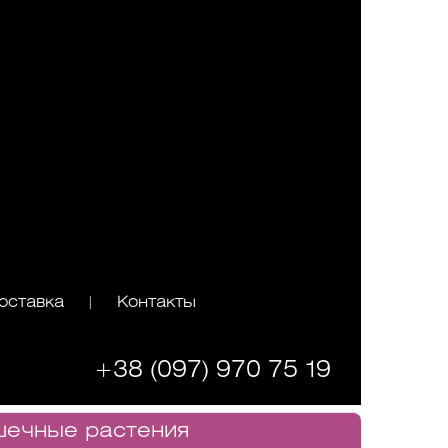
оставка
Контакты
|
+38 (097) 970 75 19
шечные растения