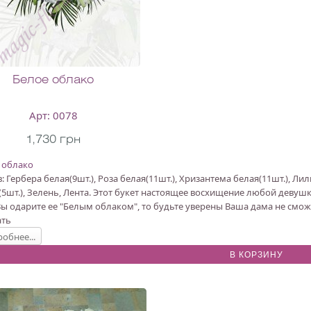
Белое облако
Арт: 0078
1,730 грн
 облако
: Гербера белая(9шт.), Роза белая(11шт.), Хризантема белая(11шт.), Ли
(5шт.), Зелень, Лента. Этот букет настоящее восхищение любой девушк
Вы одарите ее "Белым облаком", то будьте уверены Ваша дама не смо
ать
обнее...