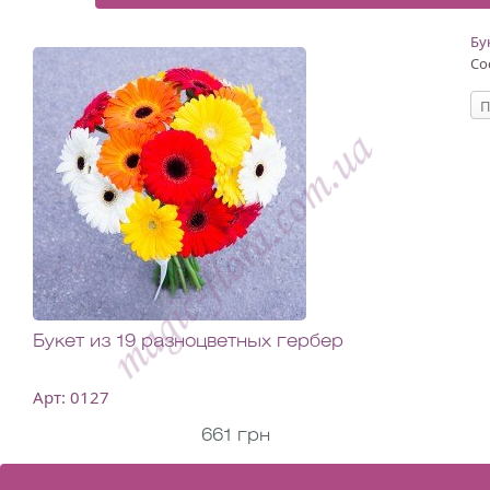
Бу
Со
П
Букет из 19 разноцветных гербер
Арт: 0127
661 грн