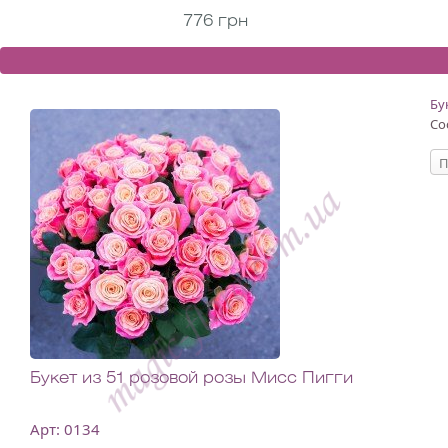
776 грн
Бу
Со
П
Букет из 51 розовой розы Мисс Пигги
Арт: 0134