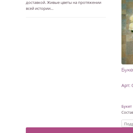
доставкой. Живые цветы на протяжении
всей истории…
Буке
Арт:
Букет
Состав
Подр