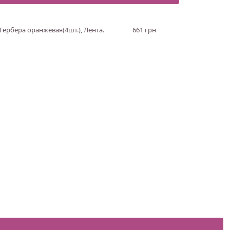
 Гербера оранжевая(4шт.), Лента.
661 грн