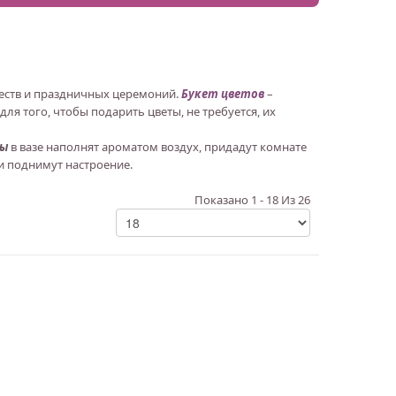
жеств и праздничных церемоний.
Букет цветов
–
я того, чтобы подарить цветы, не требуется, их
ты
в вазе наполнят ароматом воздух, придадут комнате
и поднимут настроение.
Показано 1 - 18 Из 26